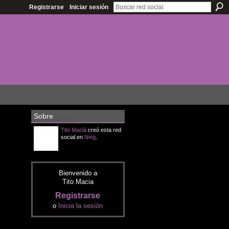
Registrarse
Iniciar sesión
Sobre
Tito Maciá
creó esta red
social en
Ning
.
Bienvenido a
Tito Macia
Registrarse
o
Inicia la sesión