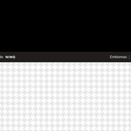
de
Emblemas