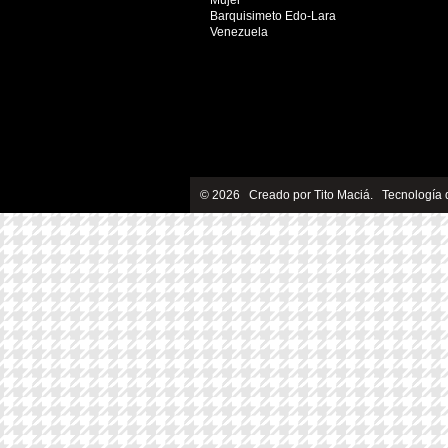
Mujer
Barquisimeto Edo-Lara
Venezuela
© 2026 Creado por
Tito Maciá
. Tecnología 