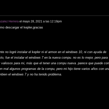
zalez Herrera
el
mayo 28, 2021 a las 12:19pm
mo descargar el kepler,gracias
e no logré instalar el kepler ni el armon en el windows 10, ni con ayuda de
to, fue el instalar el windows 7 en la nueva compu. no es lo mejor, pero para
valiosos para mi, más que el tener una compu nueva. parece que puede con
en mal algunos programas de la compu, pero mi hijo tiene varios años con un
ambien el windows 7 y no ha tenido problema.