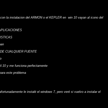
con la instalacion del ARMON o el KEPLER en win 10 vayan al icono del
 APLICACIONES
ISTICAS
nan
 DE CUALQUIER FUENTE
o
 10 y me funciona perfectamente
para este problema
ortunadamente le instalé el windows 7, pero veré si vuelvo a instalar el