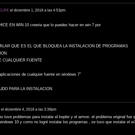
ELIPE
el
diciembre 1, 2018 a las 4:53pm
ICE EN WIN 10 creeria que lo puedes hacer en win 7 por
MILAR QUE ES EL QUE BLOQUEA LA INSTALACION DE PROGRAMAS
ION
E CUALQUIER FUENTE
licaciones de cualquier fuente en windows 7"
UDO PARA LA INSTALACION
el
diciembre 4, 2018 a las 3:39pm
 tuve problemas para instalar el kepler y el armon. el problema original fue 
windows 10 y como no logré instalar los programas , se tuvo que instalar el w