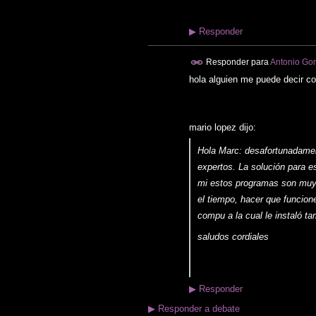
▶
Responder
Responder para
Antonio Gon
hola alguien me puede decir co
mario lopez dijo:
Hola Marc: desafortunadament
expertos. La solución para es
mi estos programas son muy 
el tiempo, hacer que funcion
compu a la cual le instaló t
saludos cordiales
▶
Responder
▶
Responder a debate