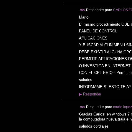
Responder para
CARLOS F
Mario
El mismo procedimiento QUE H
PANEL DE CONTROL
APLICACIONES
Y BUSCAR ALGUN MENU SI
DEBE EXISTIR ALGUNA OPC
PERMITIR APLICACIONES D
O INVESTIGA EN INTERNET
CON EL CRITERIO " Permitir ap
saludos
INFORMAME SI ESTO TE AY
▶
Responder
Responder para
mario lopez
Gracias Carlos: en windows 7 no
la computadora nueva traia el 
saludos cordiales