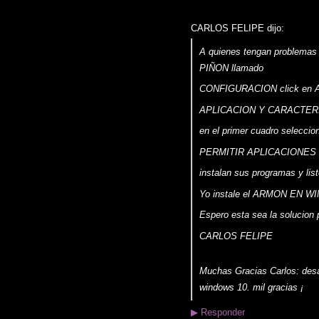
CARLOS FELIPE dijo:
A quienes tengan problemas 
PIÑON llamado
CONFIGURACION click en
APLICACION Y CARACTER
en el primer cuadro seleccio
PERMITIR APLICACIONES
instalan sus programas y list
Yo instale el ARMON EN WIN
Espero esta sea la solucion 
CARLOS FELIPE
Muchas Gracias Carlos: desaf
windows 10. mil gracias ¡
▶
Responder