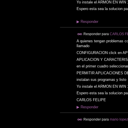
Yo instale el ARMON EN WIN 1
Espero esta sea la solucion pa
▶
Responder
Responder para
CARLOS F
A quienes tengan problemas c
llamado
CONFIGURACION click en A
APLICACION Y CARACTERIS
en el primer cuadro selecciona
PERMITIR APLICACIONES D
instalan sus programas y listo
Yo instale el ARMON EN WIN 1
Espero esta sea la solucion pa
CARLOS FELIPE
▶
Responder
Responder para
mario lopez