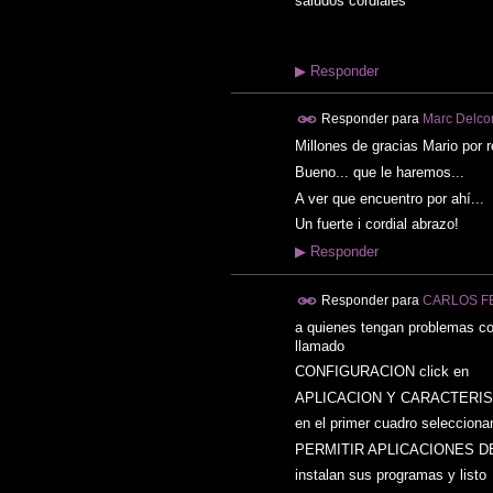
saludos cordiales
▶
Responder
Responder para
Marc Delco
Millones de gracias Mario por 
Bueno... que le haremos...
A ver que encuentro por ahí...
Un fuerte i cordial abrazo!
▶
Responder
Responder para
CARLOS F
a quienes tengan problemas c
llamado
CONFIGURACION click en
APLICACION Y CARACTERIS
en el primer cuadro selecciona
PERMITIR APLICACIONES D
instalan sus programas y listo