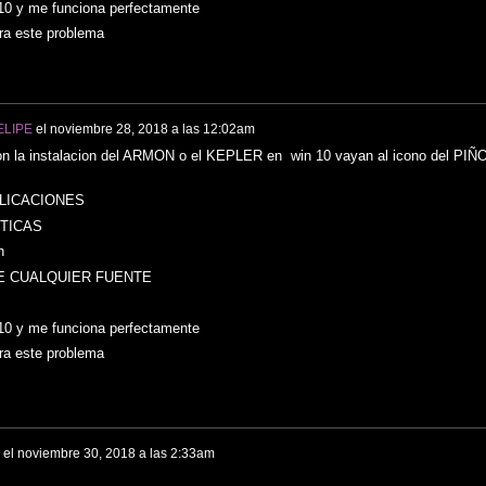
0 y me funciona perfectamente
ra este problema
ELIPE
el
noviembre 28, 2018 a las 12:02am
on la instalacion del ARMON o el KEPLER en win 10 vayan al icono del PIÑ
PLICACIONES
TICAS
n
E CUALQUIER FUENTE
0 y me funciona perfectamente
ra este problema
el
noviembre 30, 2018 a las 2:33am