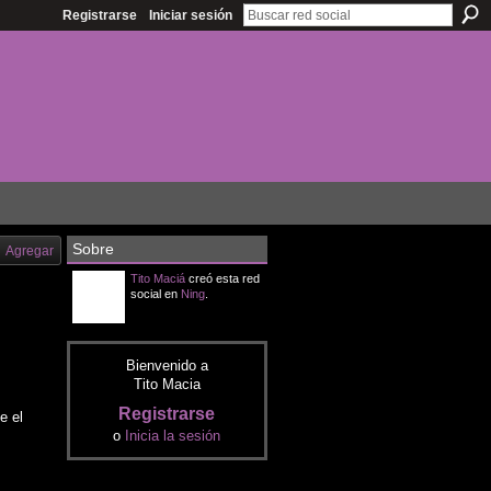
Registrarse
Iniciar sesión
Sobre
Agregar
Tito Maciá
creó esta red
social en
Ning
.
Bienvenido a
Tito Macia
Registrarse
e el
o
Inicia la sesión