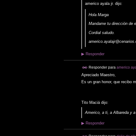
americo ayala jr. dijo:
Hola Marga
Mandame tu dirección de e
Cordial saludo.
americo.ayalajr@cenarios.
▶
Responder
Responder para
americo ayal
Apreciado Maestro,
Es un gran honor, que recibo 
Tito Maciá dijo:
Americo, a ti, a Albareda y
▶
Responder