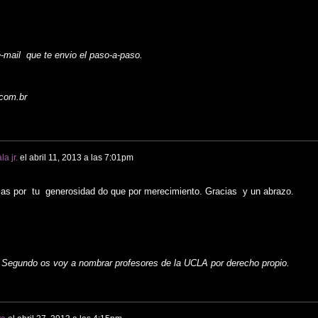
-mail que te envio el paso-a-paso.
com.br
a jr.
el
abril 11, 2013 a las 7:01pm
mas por tu generosidad do que por merecimiento. Gracias y un abrazo.
 a Segundo os voy a nombrar profesores de la UCLA por derecho propio.