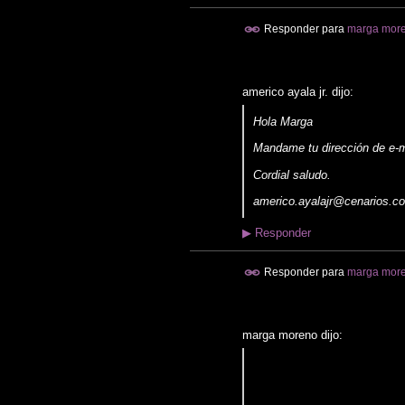
Responder para
marga mor
americo ayala jr. dijo:
Hola Marga
Mandame tu dirección de e-m
Cordial saludo.
americo.ayalajr@cenarios.c
▶
Responder
Responder para
marga mor
marga moreno dijo: