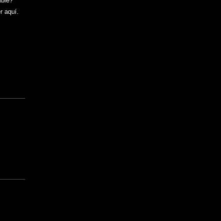
ible?
r aquí.