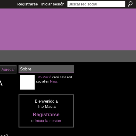
Registrarse
Iniciar sesión
Sobre
Agregar
Tito Maciá
creó esta red
A
social en
Ning
.
Bienvenido a
Tito Macia
Registrarse
o
Inicia la sesión