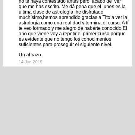
no te haya contestado antes pero acabo de ver
que me has escrito. Me dá pena que el lunes es la
última clase de astrología ,he disfrutado
muchísimo,hemos aprendido gracias a Tito a ver la
astrología como una realidad y termina el curso. A tí
te veo formado y me alegro de haberte conocido.El
año que viene voy a repetir el primer curso porque
es evidente que no tengo los conocimentos
suficientes para proseguir el siguiente nivel.
Un abrazo.
14 Jun 2019