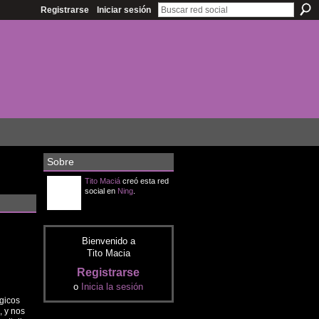
Registrarse
Iniciar sesión
Sobre
Tito Maciá
creó esta red
social en
Ning
.
Bienvenido a
Tito Macia
Registrarse
o
Inicia la sesión
gicos
, y nos