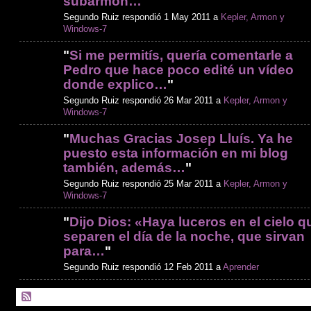
subarmón…
"
Segundo Ruiz respondió 1 May 2011 a
Kepler, Armon y
Windows-7
"
Si me permitís, quería comentarle a
Pedro que hace poco edité un vídeo
donde explico…
"
Segundo Ruiz respondió 26 Mar 2011 a
Kepler, Armon y
Windows-7
"
Muchas Gracias Josep Lluís. Ya he
puesto esta información en mi blog
también, además…
"
Segundo Ruiz respondió 25 Mar 2011 a
Kepler, Armon y
Windows-7
"
Dijo Dios: «Haya luceros en el cielo q
separen el día de la noche, que sirvan
para…
"
Segundo Ruiz respondió 12 Feb 2011 a
Aprender