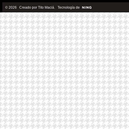
© 2026 Creado por
Tito Maciá
. Tecnología de