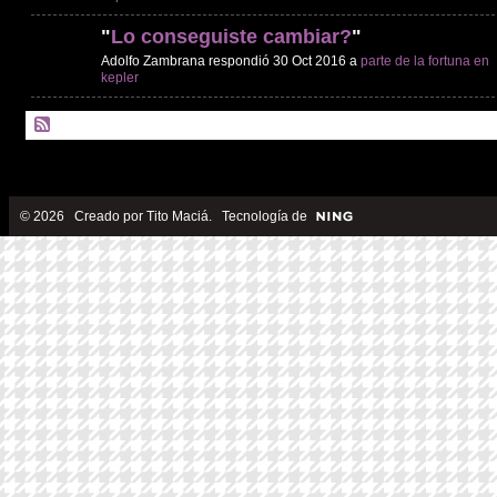
"
Lo conseguiste cambiar?
"
Adolfo Zambrana respondió 30 Oct 2016 a
parte de la fortuna en
kepler
© 2026 Creado por
Tito Maciá
. Tecnología de