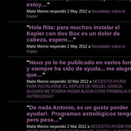
estoy…
"
Maite Merino respondió 2 May 2012 a
Novedades sobre el
Kepler
"
Hola Rita: para muchos instalar el
Kepler con dos Box es un dolor de
cabeza, espero…
"
Maite Merino respondió 2 May 2012 a
Novedades sobre el
Kepler
"
Neus yo lo he publicado en varios for
y siempre ha sido de ayuda... me alegr
que…
"
Maite Merino respondió 10 Mar 2012 a
NECESITO AYUDA
PARA INSTALARME EL KEPLER DE MIGUEL GARCIA,
ALGUIEN ME PODRIA PASAR ALGUN OTRO PROBRAJA 
ASTROLOGÍA?
"
De nada Antonio, es un gusto porder
ayudar!. Programas astrológicos teng
pero pesa…
"
Maite Merino respondió 2 Mar 2012 a
NECESITO AYUDA PA