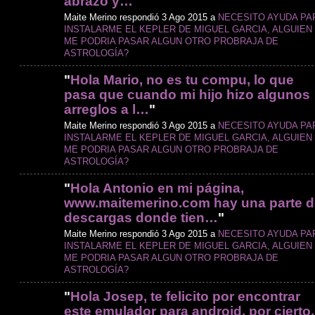
abrazo y…
"
Maite Merino respondió 3 Ago 2015 a
NECESITO AYUDA PA
INSTALARME EL KEPLER DE MIGUEL GARCIA, ALGUIEN
ME PODRIA PASAR ALGUN OTRO PROBRAJA DE
ASTROLOGÍA?
"
Hola Mario, no es tu compu, lo que
pasa que cuando mi hijo hizo algunos
arreglos a l…
"
Maite Merino respondió 3 Ago 2015 a
NECESITO AYUDA PA
INSTALARME EL KEPLER DE MIGUEL GARCIA, ALGUIEN
ME PODRIA PASAR ALGUN OTRO PROBRAJA DE
ASTROLOGÍA?
"
Hola Antonio en mi página,
www.maitemerino.com hay una parte d
descargas donde tien…
"
Maite Merino respondió 3 Ago 2015 a
NECESITO AYUDA PA
INSTALARME EL KEPLER DE MIGUEL GARCIA, ALGUIEN
ME PODRIA PASAR ALGUN OTRO PROBRAJA DE
ASTROLOGÍA?
"
Hola Josep, te felicito por encontrar
este emulador para android, por cierto,