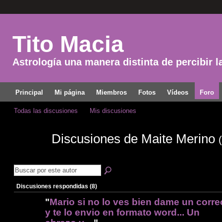
Tito Macia
Astrología una manera distinta de percibir l
Principal
Mi página
Miembros
Fotos
Vídeos
Foro
Todas las discusiones
Mis discusiones
Discusiones de Maite Merino
Discusiones respondidas (8)
"
Mario si no lo ves bien dame un corre
y te lo envio en formato word... Un