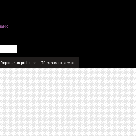
margo
|
Reportar un problema
|
Términos de servicio