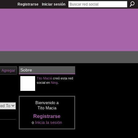
Registrarse
Iniciar sesión
Sobre
Agregar
Tito Maciá
creó esta red
social en
Ning
.
Bienvenido a
Tito Macia
Registrarse
o
Inicia la sesión