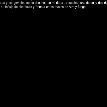
estos y los gemelos como decimos en mi tierra , cosechan una de cal y dos d
 influjo de obstáculo y freno a estos duales de Aire y fuego.