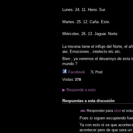
Lunes. 24. 11. Heno. Sur.
Martes. 25. 12. Caña. Este.
Miércoles. 26. 13. Jaguar. Norte.
La trecena tiene el influjo del Norte, el
aie. Emociones , intelecto etc.etc.
Bien , ya veremos el desarroyo de esta 
mundo ?
Facebook
Visitas:
378
▶
Responde a esto
Respuestas a esta discusión
Responder para
abel
el
octu
Pues si siguen escupiendo fueg
Ya con esto ni se que acontec
acontecer pero de que sera un