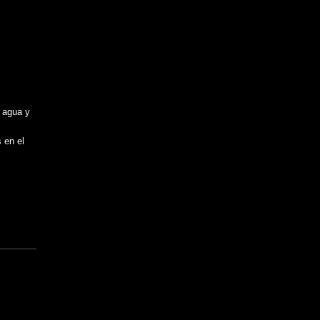
e agua y
 en el