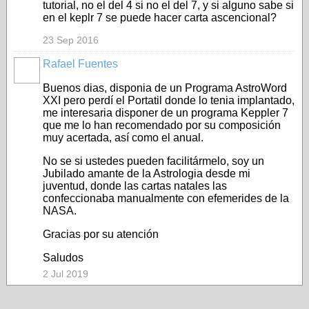
tutorial, no el del 4 si no el del 7, y si alguno sabe si
en el keplr 7 se puede hacer carta ascencional?
23 Sep 2016
Rafael Fuentes
Buenos dias, disponia de un Programa AstroWord
XXI pero perdí el Portatil donde lo tenia implantado,
me interesaria disponer de un programa Keppler 7
que me lo han recomendado por su composición
muy acertada, así como el anual.
No se si ustedes pueden facilitármelo, soy un
Jubilado amante de la Astrologia desde mi
juventud, donde las cartas natales las
confeccionaba manualmente con efemerides de la
NASA.
Gracias por su atención
Saludos
2 Jul 2019