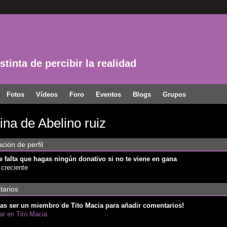
tinta de percibir la realidad
Fotos
Vídeos
Foro
Eventos
Blogs
Grupos
ina de Abelino ruiz
ción de perfil
 falta que hagas ningún donativo si no te viene en gana
 creciente
arios
as ser un miembro de Tito Macia para añadir comentarios!
par en Tito Macia