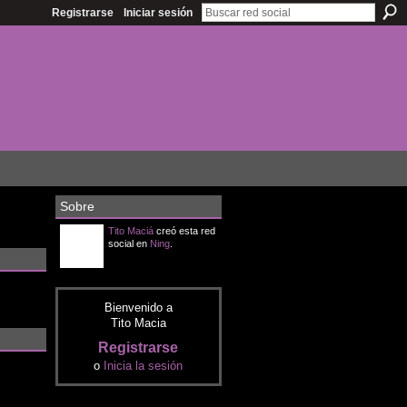
Registrarse
Iniciar sesión
Sobre
Tito Maciá
creó esta red
social en
Ning
.
Bienvenido a
Tito Macia
Registrarse
o
Inicia la sesión