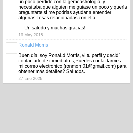
un poco perdido con la gemoastrología, y
necesitaba que alguien me guiase un poco y quería
preguntarte si me podrías ayudar a entender
algunas cosas relacionadas con ella.
Un saludo y muchas gracias!
16 May 2018
Ronald Morris
Buen día, soy RonaLd Morris, vi tu perfil y decidí
contactarte de inmediato. ¿Puedes contactarme a
mi correo electrónico (ronmorri01@gmail.com) para
obtener más detalles? Saludos.
27 Ene 2025