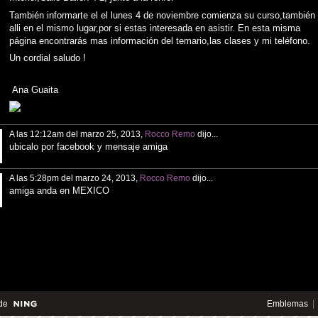
También informarte el el lunes 4 de noviembre comienza su curso,también
alli en el mismo lugar,por si estas interesada en asistir. En esta misma
página encontrarás mas información del temario,las clases y mi teléfono.
Un cordial saludo !
Ana Guaita
A las 12:12am del marzo 25, 2013,
Rocco Remo
dijo...
ubicalo por facebook y mensaje amiga
A las 5:28pm del marzo 24, 2013,
Rocco Remo
dijo...
amiga anda en MEXICO
de
Emblemas