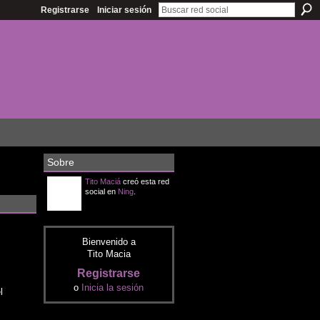
Registrarse
Iniciar sesión
Sobre
Tito Maciá
creó esta red
social en
Ning
.
Bienvenido a
Tito Macia
Registrarse
o
Inicia la sesión
l