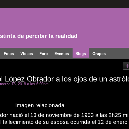
tinta de percibir la realidad
Fotos
Vídeos
Foro
Eventos
Blogs
Grupos
 López Obrador a los ojos de un astról
 marzo 18, 2018 a las 6:00pm
or nació el 13 de noviembre de 1953 a las 2h25 mi
el fallecimiento de su esposa ocurrida el 12 de enero