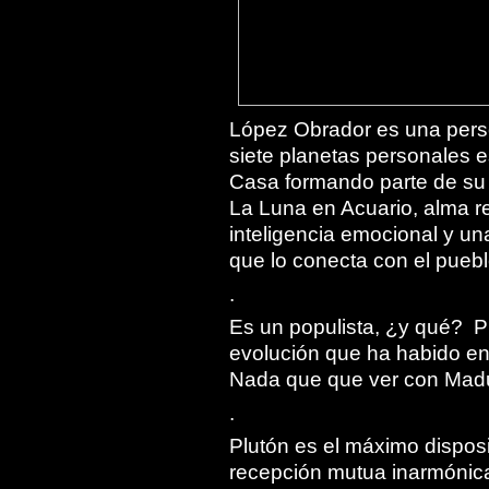
López Obrador es una perso
siete planetas personales e
Casa formando parte de su 
La Luna en Acuario, alma re
inteligencia emocional y un
que lo conecta con el puebl
.
Es un populista, ¿y qué? Put
evolución que ha habido en
Nada que que ver con Madur
.
Plutón es el máximo disposi
recepción mutua inarmónica