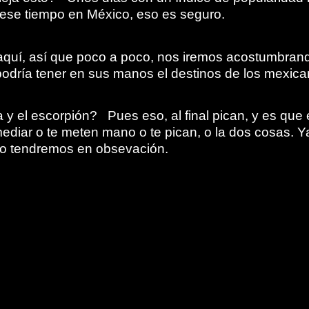
 ese tiempo en México, eso es seguro.
quí, así que poco a poco, nos iremos acostumbran
odría tener en sus manos el destinos de los mexica
 y el escorpión? Pues eso, al final pican, y es que 
ediar o te meten mano o te pican, o la dos cosas. Y
lo tendremos en obsevación.