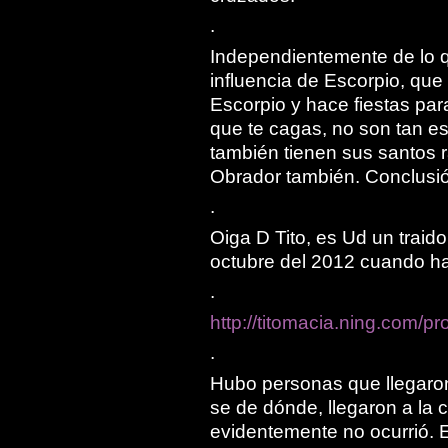
.
Independientemente de lo q
influencia de Escorpio, que
Escorpio y hace fiestas par
que te cagas, no son tan es
también tienen sus santos
Obrador también. Conclusió
.
Oiga D Tito, es Ud un traid
octubre del 2012 cuando h
.
http://titomacia.ning.com/p
.
Hubo personas que llegaron
se de dónde, llegaron a la
evidentemente no ocurrió. 