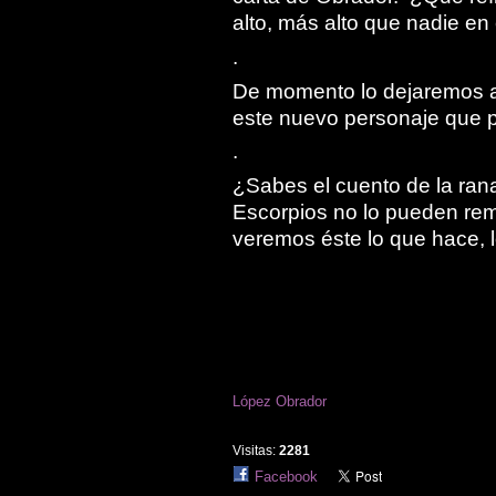
alto, más alto que nadie en
.
De momento lo dejaremos a
este nuevo personaje que p
.
¿Sabes el cuento de la rana
Escorpios no lo pueden rem
veremos éste lo que hace, 
López Obrador
Visitas:
2281
Facebook