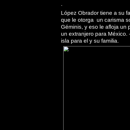
.
López Obrador tiene a su fa
que le otorga un carisma so
Géminis, y eso le afloja un
un extranjero para México. 
isla para el y su familia.