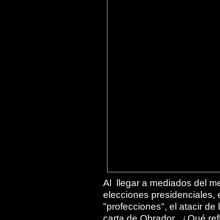
Al llegar a mediados del m
elecciones presidenciales, e
"profecciones", el atacir de
carta de Obrador. ¿Qué ref