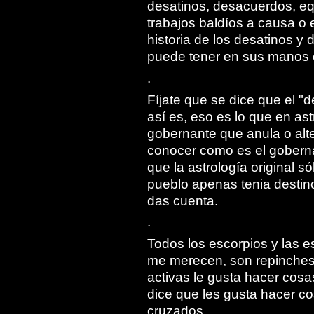
desatinos, desacuerdos, eq
trabajos baldíos a causa o
historia de los desatinos y
puede tener en sus manos e
.
Fíjate que se dice que el 
así es, eso es lo que en as
gobernante que anula o alte
conocer como es el gobernan
que la astrología original s
pueblo apenas tenia destino
das cuenta.
.
Todos los escorpios y las e
me merecen, son repinches 
activas le gusta hacer cos
dice que les gusta hacer co
cruzados.