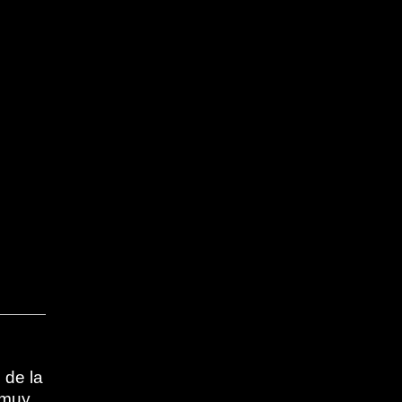
 de la
 muy