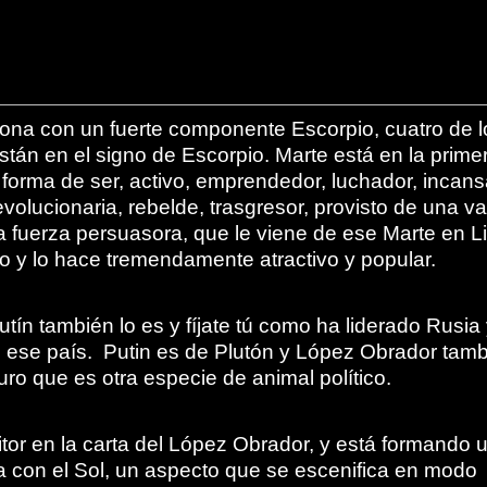
na con un fuerte componente Escorpio, cuatro de l
stán en el signo de Escorpio. Marte está en la prime
forma de ser, activo, emprendedor, luchador, incans
volucionaria, rebelde, trasgresor, provisto de una va
a fuerza persuasora, que le viene de ese Marte en Li
o y lo hace tremendamente atractivo y popular.
ín también lo es y fíjate tú como ha liderado Rusia 
 ese país. Putin es de Plutón y López Obrador tam
o que es otra especie de animal político.
tor en la carta del López Obrador, y está formando 
 con el Sol, un aspecto que se escenifica en modo