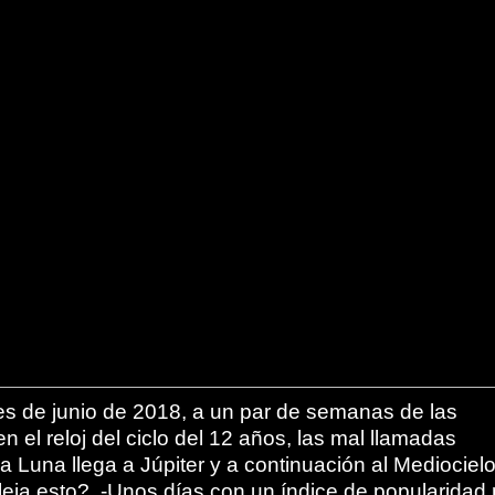
es de junio de 2018, a un par de semanas de las
n el reloj del ciclo del 12 años, las mal llamadas
 la Luna llega a Júpiter y a continuación al Mediocielo
leja esto? -Unos días con un índice de popularidad