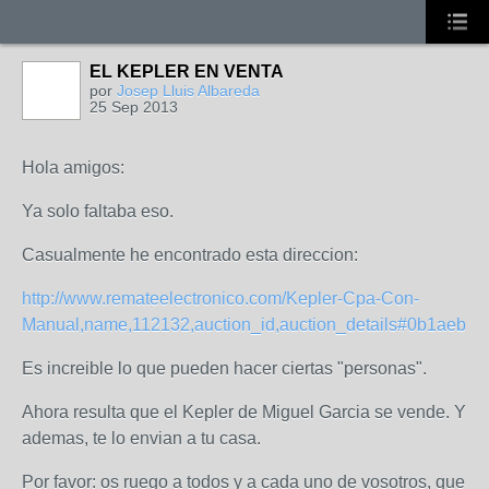
EL KEPLER EN VENTA
por
Josep Lluis Albareda
25 Sep 2013
Hola amigos:
Ya solo faltaba eso.
Casualmente he encontrado esta direccion:
http://www.remateelectronico.com/Kepler-Cpa-Con-
Manual,name,112132,auction_id,auction_details#0b1aeb54
Es increible lo que pueden hacer ciertas "personas".
Ahora resulta que el Kepler de Miguel Garcia se vende. Y
ademas, te lo envian a tu casa.
Por favor: os ruego a todos y a cada uno de vosotros, que