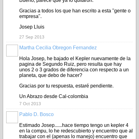
Bueno, parece que ya lo quitaron.
Gracias a todos los que han escrito a esta "gente o
empresa".
Josep Lluis
27 Sep 2013
Martha Cecilia Obregon Fernandez
Hola Josep, he bajado el Kepler nuevamente de la
pagina de Segundo Ruiz, pero resulta que hay
unos 2 o 3 grados de diferencia con respecto a un
planeta, que debo de hacer?
Gracias por tu respuesta, estaré pendiente.
Un Abrazo desde Cal-colombia
7 Oct 2013
Pablo D. Bosco
Estimado Josep......hace tiempo tengo un kepler 4
en la compu, lo he redescubierto y encuentro que al
trabajar con el (apenas lo manejo) encuentro que