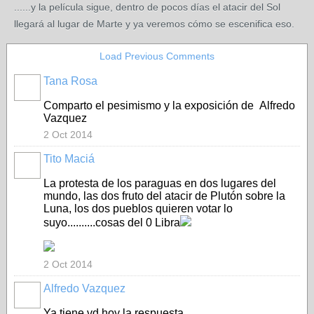
......y la película sigue, dentro de pocos días el atacir del Sol
llegará al lugar de Marte y ya veremos cómo se escenifica eso.
Load Previous Comments
Tana Rosa
Comparto el pesimismo y la exposición de Alfredo
Vazquez
2 Oct 2014
Tito Maciá
La protesta de los paraguas en dos lugares del
mundo, las dos fruto del atacir de Plutón sobre la
Luna, los dos pueblos quieren votar lo
suyo..........cosas del 0 Libra
2 Oct 2014
Alfredo Vazquez
Ya tiene vd hoy la respuesta.