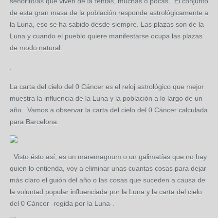
señorito/as que viven de la rentas, muchas o pocas. El conjunto
de esta gran masa de la población responde astrológicamente a
la Luna, eso se ha sabido desde siempre. Las plazas son de la
Luna y cuando el pueblo quiere manifestarse ocupa las plazas
de modo natural.
.
La carta del cielo del 0 Cáncer es el reloj astrológico que mejor
muestra la influencia de la Luna y la población a lo largo de un
año. Vamos a observar la carta del cielo del 0 Cáncer calculada
para Barcelona.
Visto ésto así, es un maremagnum o un galimatías que no hay
quien lo entienda, voy a eliminar unas cuantas cosas para dejar
más claro el guión del año o las cosas que suceden a causa de
la voluntad popular influenciada por la Luna y la carta del cielo
del 0 Cáncer -regida por la Luna-.