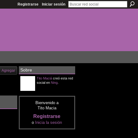
Registrarse
Iniciar sesión
Sobre
Agregar
Tito Maciá
creó esta red
social en
Ning
.
Bienvenido a
Tito Macia
Registrarse
o
Inicia la sesión