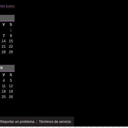
Ver todos
V
S
1
7
8
14
15
21
22
28
29
26
V
S
4
5
11
12
18
19
25
26
|
Reportar un problema
|
Términos de servicio