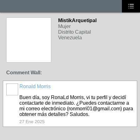
MistikArquetipal
Mujer
Distrito Capital
Venezuela
Comment Wall:
Ronald Morris
Buen día, soy RonaLd Morris, vi tu perfil y decidí
contactarte de inmediato. ¿Puedes contactarme a
mi correo electrónico (ronmorri01@gmail.com) para
obtener más detalles? Saludos.
27 Ene 2025