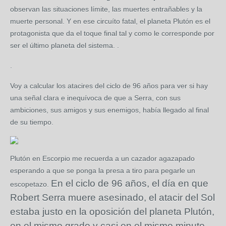
observan las situaciones límite, las muertes entrañables y la
muerte personal. Y en ese circuíto fatal, el planeta Plutón es el
protagonista que da el toque final tal y como le corresponde por
ser el último planeta del sistema. .
.
Voy a calcular los atacires del ciclo de 96 años para ver si hay
una señal clara e inequívoca de que a Serra, con sus
ambiciones, sus amigos y sus enemigos, había llegado al final
de su tiempo.
Plutón en Escorpio me recuerda a un cazador agazapado
esperando a que se ponga la presa a tiro para pegarle un
En el ciclo de 96 años, el día en que
escopetazo.
Robert Serra muere asesinado, el atacir del Sol
estaba justo en la oposición del planeta Plutón,
en el mismo grado y casi en el mismo minuto.