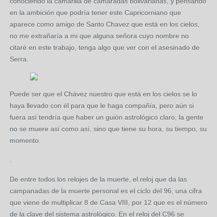
conociendo la camarilla de camaradas bolivarianas, y pensando
en la ambición que podría tener este Capricorniano que
aparece como amigo de Santo Chavez que está en los cielos,
no me extrañaría a mi que alguna señora cuyo nombre no
citaré en este trabajo, tenga algo que ver con el asesinado de
Serra.
Puede ser que el Chávez nuestro que está en los cielos se lo
haya llevado con él para que le haga compañía, pero aún si
fuera así tendría que haber un guión astrológico claro, la gente
no se muere así como así, sino que tiene su hora, su tiempo, su
momento.
.
De entre todos los relojes de la muerte, el reloj que da las
campanadas de la muerte personal es el ciclo del 96, una cifra
que viene de multiplicar 8 de Casa VIII, por 12 que es el número
de la clave del sistema astrológico. En el reloj del C96 se