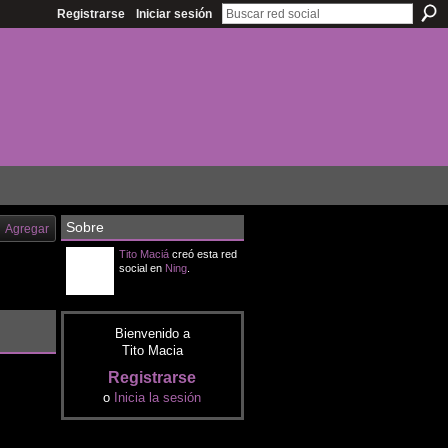
Registrarse
Iniciar sesión
Sobre
Agregar
Tito Maciá
creó esta red
social en
Ning
.
Bienvenido a
Tito Macia
Registrarse
o
Inicia la sesión