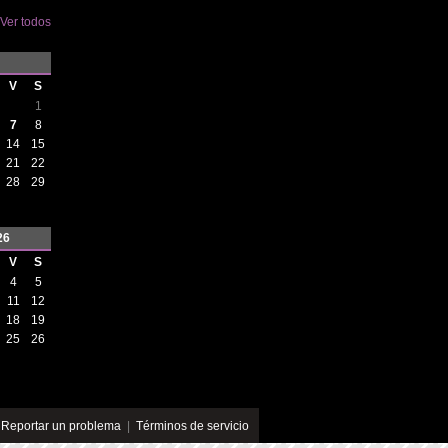
Ver todos
V
S
1
7
8
14
15
21
22
28
29
26
V
S
4
5
11
12
18
19
25
26
|
Reportar un problema
|
Términos de servicio