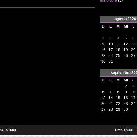
astrologia
(2)
agosto
2026
D
L
M
Mi
J
2
3
4
5
6
9
10
11
12
13
16
17
18
19
20
23
24
25
26
27
30
31
septiembre
20
D
L
M
Mi
J
1
2
3
6
7
8
9
10
13
14
15
16
17
20
21
22
23
24
27
28
29
30
de
Emblemas