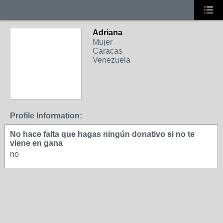
Adriana
Mujer
Caracas
Venezuela
Profile Information:
No hace falta que hagas ningún donativo si no te
viene en gana
no