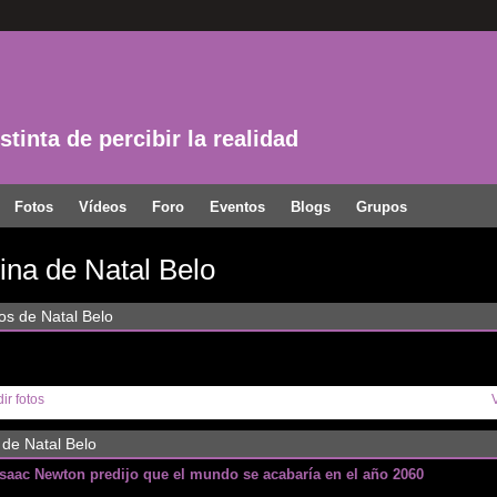
tinta de percibir la realidad
Fotos
Vídeos
Foro
Eventos
Blogs
Grupos
ina de Natal Belo
os de Natal Belo
ir fotos
 de Natal Belo
Isaac Newton predijo que el mundo se acabaría en el año 2060