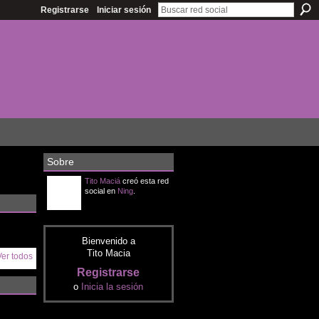
Registrarse
Iniciar sesión
Sobre
Tito Maciá
creó esta red
social en
Ning
.
Bienvenido a
Tito Macia
Ver todos
Registrarse
o
Inicia la sesión