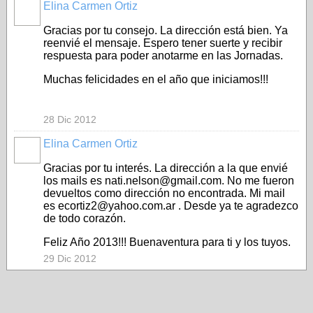
Elina Carmen Ortiz
Gracias por tu consejo. La dirección está bien. Ya
reenvié el mensaje. Espero tener suerte y recibir
respuesta para poder anotarme en las Jornadas.
Muchas felicidades en el año que iniciamos!!!
28 Dic 2012
Elina Carmen Ortiz
Gracias por tu interés. La dirección a la que envié
los mails es nati.nelson@gmail.com. No me fueron
devueltos como dirección no encontrada. Mi mail
es ecortiz2@yahoo.com.ar . Desde ya te agradezco
de todo corazón.
Feliz Año 2013!!! Buenaventura para ti y los tuyos.
29 Dic 2012