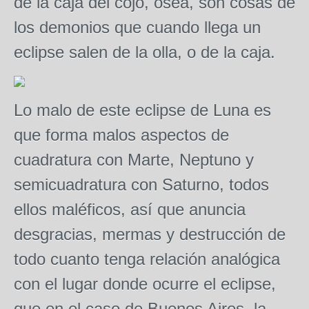
de la caja del cojo, oséa, son cosas de
los demonios que cuando llega un
eclipse salen de la olla, o de la caja.
Lo malo de este eclipse de Luna es
que forma malos aspectos de
cuadratura con Marte, Neptuno y
semicuadratura con Saturno, todos
ellos maléficos, así que anuncia
desgracias, mermas y destrucción de
todo cuanto tenga relación analógica
con el lugar donde ocurre el eclipse,
que en el caso de Buenos Aires, la