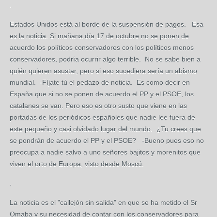
.
Estados Unidos está al borde de la suspensión de pagos. Esa
es la noticia. Si mañana día 17 de octubre no se ponen de
acuerdo los políticos conservadores con los políticos menos
conservadores, podría ocurrir algo terrible. No se sabe bien a
quién quieren asustar, pero si eso sucediera sería un abismo
mundial. -Fíjate tú el pedazo de noticia. Es como decir en
España que si no se ponen de acuerdo el PP y el PSOE, los
catalanes se van. Pero eso es otro susto que viene en las
portadas de los periódicos españoles que nadie lee fuera de
este pequeño y casi olvidado lugar del mundo. ¿Tu crees que
se pondrán de acuerdo el PP y el PSOE? -Bueno pues eso no
preocupa a nadie salvo a uno señores bajitos y morenitos que
viven el orto de Europa, visto desde Moscú.
.
La noticia es el "callejón sin salida" en que se ha metido el Sr
Omaba y su necesidad de contar con los conservadores para