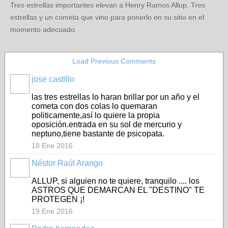
Tres estrellas importantes elevan a Henry Ramos Allup. Tres
estrellas y un cometa que vino para ponerlo en su sitio en el
momento adecuado.
Load Previous Comments
jose castillo
las tres estrellas lo haran brillar por un año y el
cometa con dos colas lo quemaran
politicamente,así lo quiere la propia
oposición.entrada en su sol de mercurio y
neptuno,tiene bastante de psicopata.
18 Ene 2016
Néstor Raúl Arango
ALLUP, si alguien no te quiere, tranquilo .... los
ASTROS QUE DEMARCAN EL "DESTINO" TE
PROTEGEN ¡!
19 Ene 2016