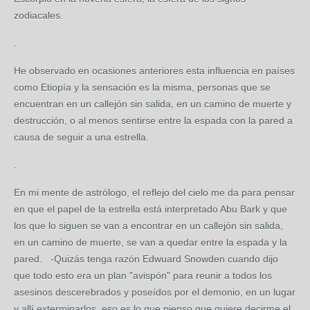
zodiacales.
.
He observado en ocasiones anteriores esta influencia en países
como Etiopía y la sensación es la misma, personas que se
encuentran en un callejón sin salida, en un camino de muerte y
destrucción, o al menos sentirse entre la espada con la pared a
causa de seguir a una estrella.
.
En mi mente de astrólogo, el reflejo del cielo me da para pensar
en que el papel de la estrella está interpretado Abu Bark y que
los que lo siguen se van a encontrar en un callejón sin salida,
en un camino de muerte, se van a quedar entre la espada y la
pared. -Quizás tenga razón Edwuard Snowden cuando dijo
que todo esto era un plan "avispón" para reunir a todos los
asesinos descerebrados y poseídos por el demonio, en un lugar
y allí exterminarlos, eso es lo que pienso que quiere decirme el