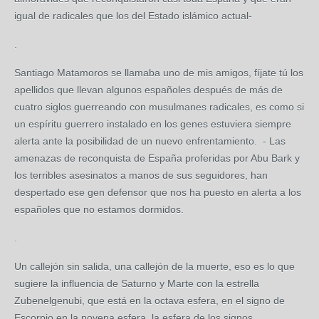
igual de radicales que los del Estado islámico actual-
.
Santiago Matamoros se llamaba uno de mis amigos, fíjate tú los
apellidos que llevan algunos españoles después de más de
cuatro siglos guerreando con musulmanes radicales, es como si
un espíritu guerrero instalado en los genes estuviera siempre
alerta ante la posibilidad de un nuevo enfrentamiento. - Las
amenazas de reconquista de España proferidas por Abu Bark y
los terribles asesinatos a manos de sus seguidores, han
despertado ese gen defensor que nos ha puesto en alerta a los
españoles que no estamos dormidos.
.
Un callejón sin salida, una callejón de la muerte, eso es lo que
sugiere la influencia de Saturno y Marte con la estrella
Zubenelgenubi, que está en la octava esfera, en el signo de
Escorpio en la novena esfera, la esfera de los signos