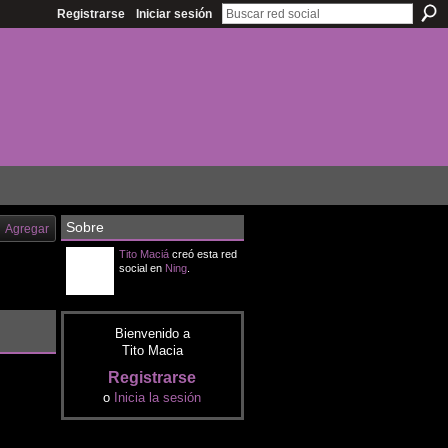
Registrarse
Iniciar sesión
Sobre
Agregar
Tito Maciá
creó esta red
social en
Ning
.
Bienvenido a
Tito Macia
Registrarse
o
Inicia la sesión