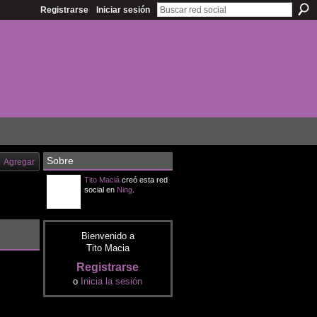
Registrarse
Iniciar sesión
Sobre
Agregar
Tito Maciá
creó esta red
social en
Ning
.
Bienvenido a
Tito Macia
Registrarse
o
Inicia la sesión