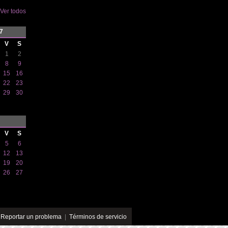
Ver todos
7
V
S
1
2
8
9
15
16
22
23
29
30
V
S
5
6
12
13
19
20
26
27
|
Reportar un problema
|
Términos de servicio