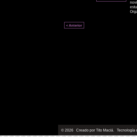
novi
estu
Org
< Anterior
© 2026 Creado por
Tito Maciá
. Tecnología 