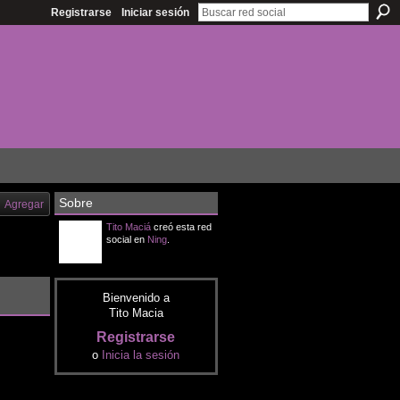
Registrarse
Iniciar sesión
Sobre
Agregar
Tito Maciá
creó esta red
social en
Ning
.
Bienvenido a
Tito Macia
Registrarse
o
Inicia la sesión