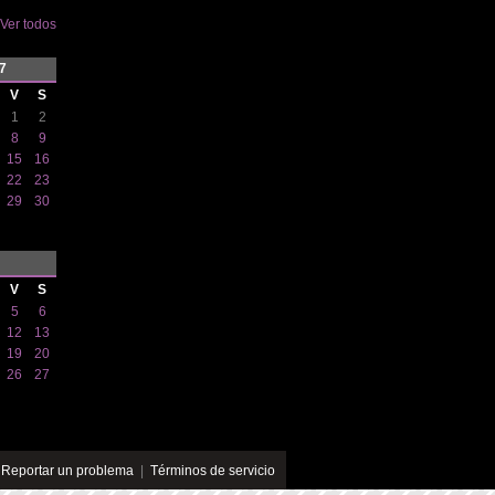
Ver todos
7
V
S
1
2
8
9
15
16
22
23
29
30
V
S
5
6
12
13
19
20
26
27
|
Reportar un problema
|
Términos de servicio