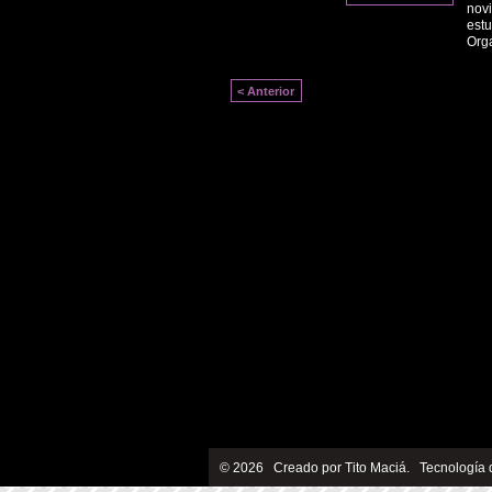
novi
estu
Org
< Anterior
© 2026 Creado por
Tito Maciá
. Tecnología 