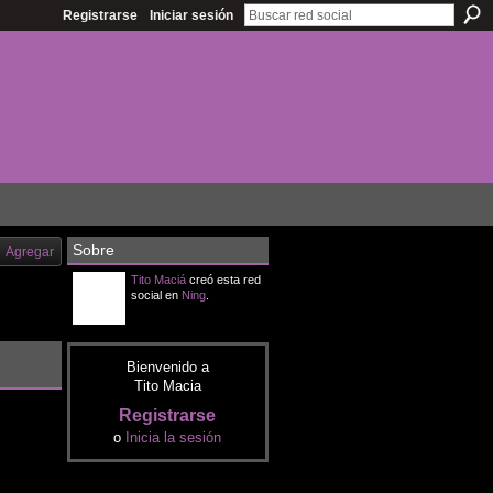
Registrarse
Iniciar sesión
Sobre
Agregar
Tito Maciá
creó esta red
social en
Ning
.
Bienvenido a
Tito Macia
Registrarse
o
Inicia la sesión