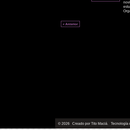
novi
estu
Org
< Anterior
© 2026 Creado por
Tito Maciá
. Tecnología 