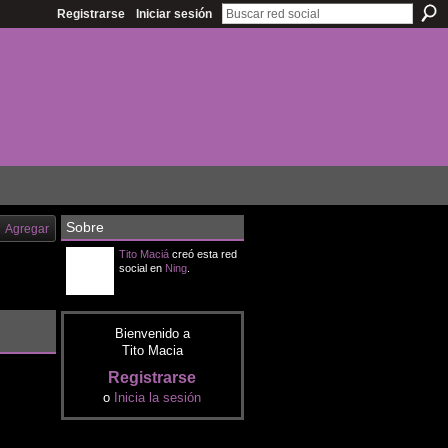
Registrarse
Iniciar sesión
Sobre
Agregar
Tito Maciá
creó esta red
social en
Ning
.
Bienvenido a
Tito Macia
Registrarse
o
Inicia la sesión