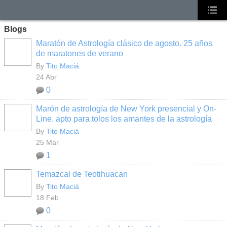
Blogs
Maratón de Astrología clásico de agosto. 25 años
de maratones de verano
By
Tito Maciá
24 Abr
0
Marón de astrología de New York presencial y On-
Line. apto para tolos los amantes de la astrología
By
Tito Maciá
25 Mar
1
Temazcal de Teotihuacan
By
Tito Maciá
18 Feb
0