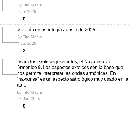
By
Tito Maciá
7 Jul 2025
0
Maratón de astrología agosto de 2025
By
Tito Maciá
7 Jul 2025
2
Aspectos exóticos y secretos, el Navamsa y el
Armónico 9. Los aspectos exóticos son la base que
nos permite interpretar las ondas armónicas. En
“navamsa” es un aspecto astrológico muy usado en
la as…
By
Tito Maciá
17 Jun 2025
0