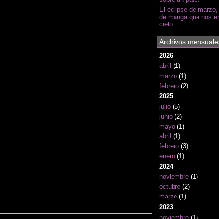
El eclipse de marzo,
de manga que nos en
cielo.
Archivos mensuale
2026
abril
(1)
marzo
(1)
febrero
(2)
2025
julio
(5)
junio
(2)
mayo
(1)
abril
(1)
febrero
(3)
enero
(1)
2024
noviembre
(1)
octubre
(2)
marzo
(1)
2023
noviembre
(1)