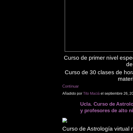
Curso de primer nivel espe
de
Curso de 30 clases de hor
mater
Continuar
Añadido por
Tito Maciá
el septiembre 26, 2
Ucla. Curso de Astrolo
y profesores de alto n
Curso de Astrología virtual 