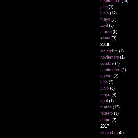
septiembre
(16)
julio
(1)
junio
(12)
mayo
(7)
abril
(5)
marzo
(5)
enero
(3)
2018
diciembre
(1)
noviembre
(1)
octubre
(7)
septiembre
(1)
agosto
(2)
julio
(3)
junio
(8)
mayo
(4)
abril
(1)
marzo
(13)
febrero
(1)
enero
(2)
2017
diciembre
(5)