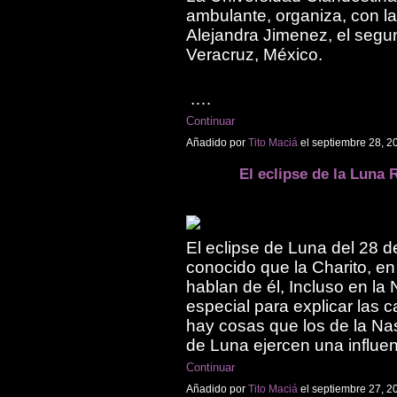
ambulante, organiza, con la
Alejandra Jimenez, el segu
Veracruz, México.
.…
Continuar
Añadido por
Tito Maciá
el septiembre 28, 2
El eclipse de la Luna 
El eclipse de Luna del 28 
conocido que la Charito, e
hablan de él, Incluso en la
especial para explicar las c
hay cosas que los de la Na
de Luna ejercen una influe
Continuar
Añadido por
Tito Maciá
el septiembre 27, 2