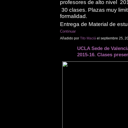
profesores de alto nivel 20
30 clases. Plazas muy limit
formalidad.
Entrega de Material de est
Continuar
Añadido por
Tito Maciá
el septiembre 25, 2
UCLA Sede de Valencia
2015-16. Clases prese