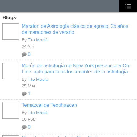
Blogs
Maratón de Astrología clásico de agosto. 25 años
de maratones de verano
By
Tito Maciá
24 Abr
0
Marón de astrología de New York presencial y On-
Line. apto para tolos los amantes de la astrología
By
Tito Maciá
25 Mar
1
Temazcal de Teotihuacan
By
Tito Maciá
18 Feb
0