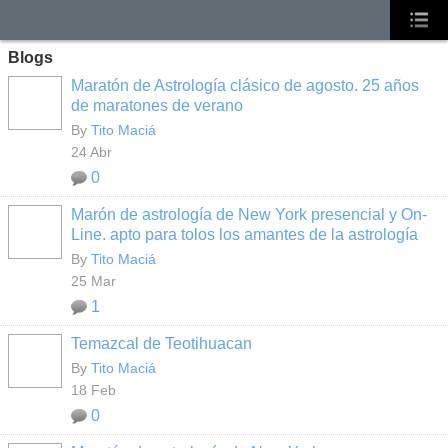
Blogs
Maratón de Astrología clásico de agosto. 25 años
de maratones de verano
By
Tito Maciá
24 Abr
0
Marón de astrología de New York presencial y On-
Line. apto para tolos los amantes de la astrología
By
Tito Maciá
25 Mar
1
Temazcal de Teotihuacan
By
Tito Maciá
18 Feb
0