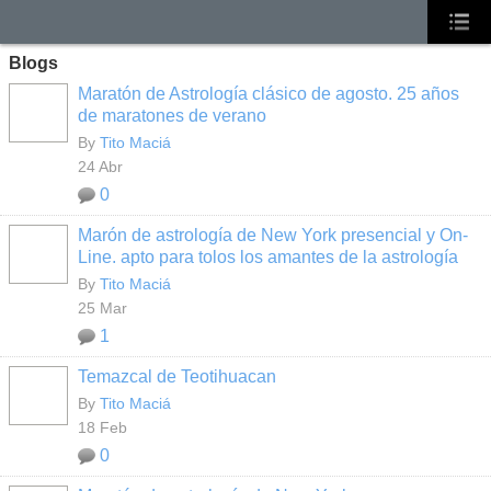
Blogs
Maratón de Astrología clásico de agosto. 25 años
de maratones de verano
By
Tito Maciá
24 Abr
0
Marón de astrología de New York presencial y On-
Line. apto para tolos los amantes de la astrología
By
Tito Maciá
25 Mar
1
Temazcal de Teotihuacan
By
Tito Maciá
18 Feb
0