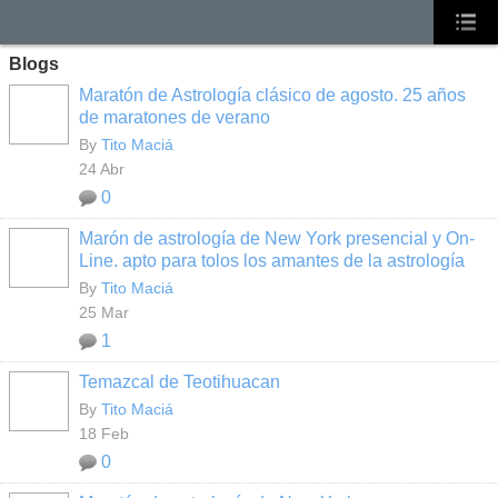
Blogs
Maratón de Astrología clásico de agosto. 25 años
de maratones de verano
By
Tito Maciá
24 Abr
0
Marón de astrología de New York presencial y On-
Line. apto para tolos los amantes de la astrología
By
Tito Maciá
25 Mar
1
Temazcal de Teotihuacan
By
Tito Maciá
18 Feb
0