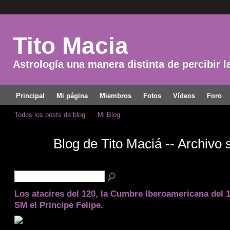
Tito Macia
Astrología una manera distinta de percibir l
Principal
Mi página
Miembros
Fotos
Vídeos
Foro
Todos los posts de blog
Mi Blog
Blog de Tito Maciá -- Archivo
Los atacires del 120, la Cumbre Iberoamericana del 
SM el Principe Felipe.