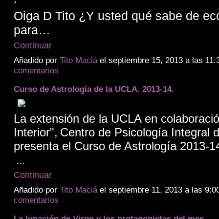
Oiga D Tito ¿Y usted qué sabe de e
para…
Continuar
Añadido por
Tito Maciá
el septiembre 15, 2013 a las 1
comentarios
Curso de Astrología de la UCLA. 2013-14.
La extensión de la UCLA en colaboració
Interior",
Centro de Psicología Integral 
presenta el Curso de Astrología 2013-1
…
Continuar
Añadido por
Tito Maciá
el septiembre 11, 2013 a las 9
comentarios
La lunación de Virgo y los protagonistas del mes.