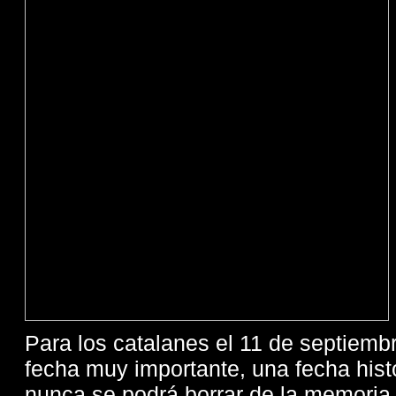
Para los catalanes el 11 de septiemb
fecha muy importante, una fecha hist
nunca se podrá borrar de la memoria 