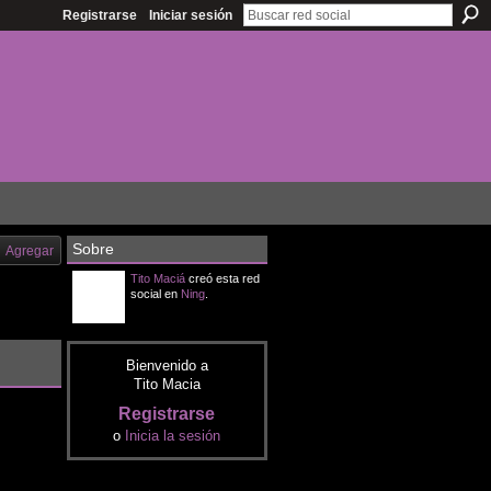
Registrarse
Iniciar sesión
Sobre
Agregar
Tito Maciá
creó esta red
social en
Ning
.
Bienvenido a
Tito Macia
Registrarse
o
Inicia la sesión