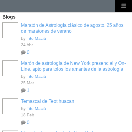
Blogs
Maratón de Astrología clásico de agosto. 25 años
de maratones de verano
By
Tito Maciá
24 Abr
0
Marón de astrología de New York presencial y On-
Line. apto para tolos los amantes de la astrología
By
Tito Maciá
25 Mar
1
Temazcal de Teotihuacan
By
Tito Maciá
18 Feb
0