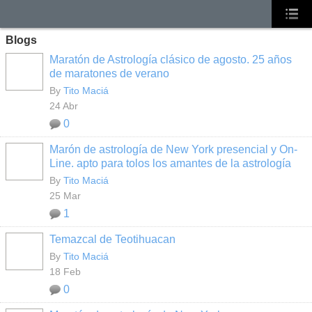
Blogs
Maratón de Astrología clásico de agosto. 25 años
de maratones de verano
By
Tito Maciá
24 Abr
0
Marón de astrología de New York presencial y On-
Line. apto para tolos los amantes de la astrología
By
Tito Maciá
25 Mar
1
Temazcal de Teotihuacan
By
Tito Maciá
18 Feb
0