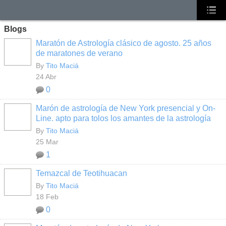
Blogs
Maratón de Astrología clásico de agosto. 25 años
de maratones de verano
By
Tito Maciá
24 Abr
0
Marón de astrología de New York presencial y On-
Line. apto para tolos los amantes de la astrología
By
Tito Maciá
25 Mar
1
Temazcal de Teotihuacan
By
Tito Maciá
18 Feb
0