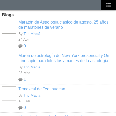
Blogs
Maratón de Astrología clásico de agosto. 25 años
de maratones de verano
By
Tito Maciá
24 Abr
0
Marón de astrología de New York presencial y On-
Line. apto para tolos los amantes de la astrología
By
Tito Maciá
25 Mar
1
Temazcal de Teotihuacan
By
Tito Maciá
18 Feb
0