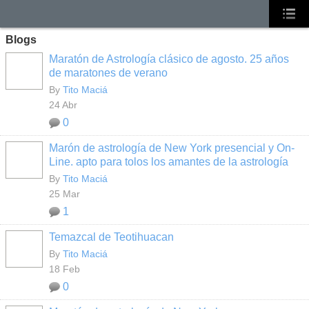
Blogs
Maratón de Astrología clásico de agosto. 25 años
de maratones de verano
By
Tito Maciá
24 Abr
0
Marón de astrología de New York presencial y On-
Line. apto para tolos los amantes de la astrología
By
Tito Maciá
25 Mar
1
Temazcal de Teotihuacan
By
Tito Maciá
18 Feb
0