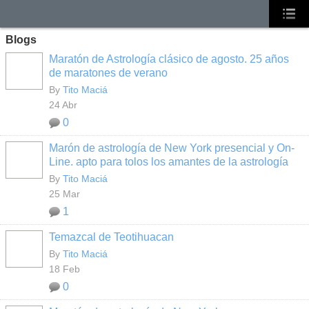
Blogs
Maratón de Astrología clásico de agosto. 25 años
de maratones de verano
By
Tito Maciá
24 Abr
0
Marón de astrología de New York presencial y On-
Line. apto para tolos los amantes de la astrología
By
Tito Maciá
25 Mar
1
Temazcal de Teotihuacan
By
Tito Maciá
18 Feb
0