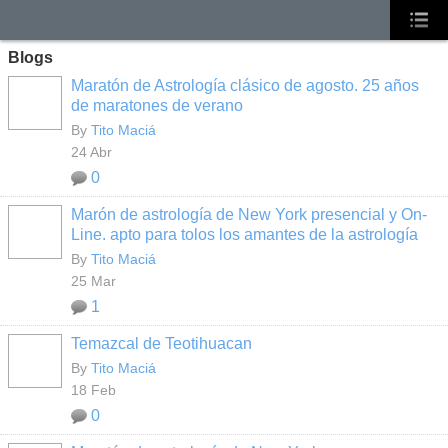
Blogs
Maratón de Astrología clásico de agosto. 25 años
de maratones de verano
By
Tito Maciá
24 Abr
0
Marón de astrología de New York presencial y On-
Line. apto para tolos los amantes de la astrología
By
Tito Maciá
25 Mar
1
Temazcal de Teotihuacan
By
Tito Maciá
18 Feb
0