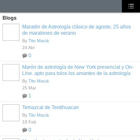
Blogs
Maratón de Astrología clásico de agosto. 25 años
de maratones de verano
By
Tito Maciá
24 Abr
0
Marón de astrología de New York presencial y On-
Line. apto para tolos los amantes de la astrología
By
Tito Maciá
25 Mar
1
Temazcal de Teotihuacan
By
Tito Maciá
18 Feb
0